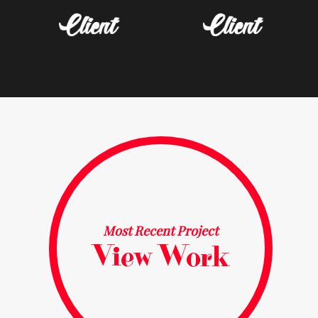
Most Recent Project
View Work