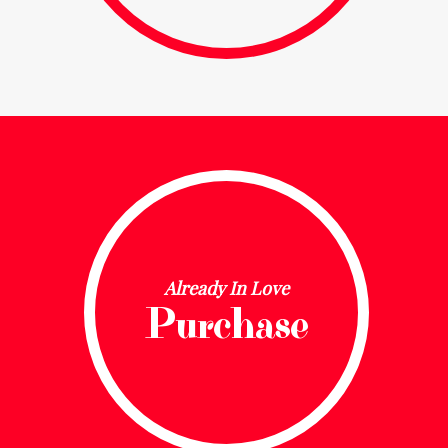
Already In Love
Purchase