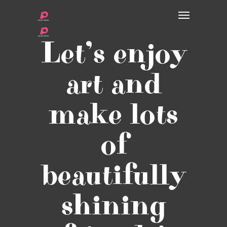
Let’s enjoy
art and
make lots
of
beautifully
shining