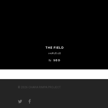
THE FIELD
2013年3月23日
By
SEO
© 2026 CHARA RIMPA PROJECT.