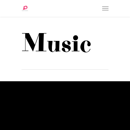
Music