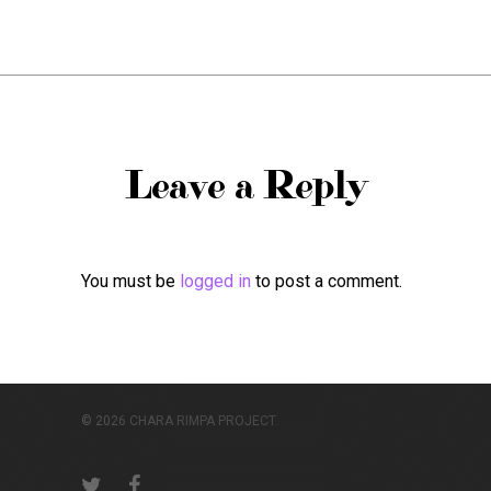
Leave a Reply
You must be
logged in
to post a comment.
© 2026 CHARA RIMPA PROJECT.