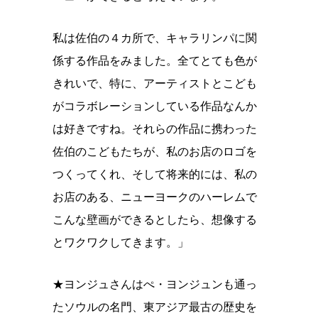
私は佐伯の４カ所で、キャラリンパに関
係する作品をみました。全てとても色が
きれいで、特に、アーティストとこども
がコラボレーションしている作品なんか
は好きですね。それらの作品に携わった
佐伯のこどもたちが、私のお店のロゴを
つくってくれ、そして将来的には、私の
お店のある、ニューヨークのハーレムで
こんな壁画ができるとしたら、想像する
とワクワクしてきます。」
★ヨンジュさんはぺ・ヨンジュンも通っ
たソウルの名門、東アジア最古の歴史を